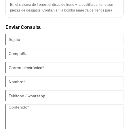
En el sistema de frenos, el disco de freno y la pastilla de freno son
piezas de desgaste. Confían en la bomba maestra de frenos para
empujar el aceite de frenos, que empuja la bomba de frenos y la
bomba empuja la pastilla de frenos.
Enviar Consulta