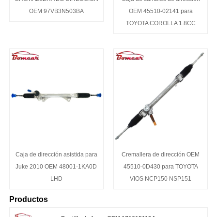
OEM 97VB3N503BA
OEM 45510-02141 para
TOYOTA COROLLA 1.8CC
Caja de dirección asistida para
Cremallera de dirección OEM
Juke 2010 OEM 48001-1KA0D
45510-0D430 para TOYOTA
LHD
VIOS NCP150 NSP151
Productos