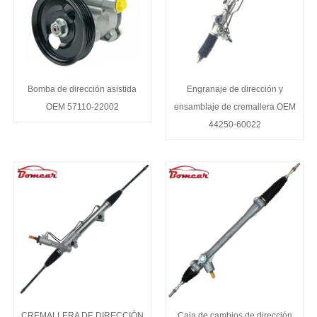
Bomba de dirección asistida
Engranaje de dirección y
OEM 57110-22002
ensamblaje de cremallera OEM
44250-60022
CREMALLERA DE DIRECCIÓN
Caja de cambios de dirección