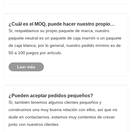
¿Cuál es el MOQ, puede hacer nuestro propio
paquete de marca?
Sí, respaldamos su propio paquete de marca, nuestro
paquete neutral es un paquete de caja marrón o un paquete
de caja blanca; por lo general, nuestro pedido mínimo es de
50 a 100 juegos por artículo.
Leer más
¿Pueden aceptar pedidos pequeños?
Sí, también tenemos algunos clientes pequeños y
construimos una muy buena relación con ellos, así que no
dude en contactarnos, estamos muy contentos de crecer
junto con nuestros clientes.