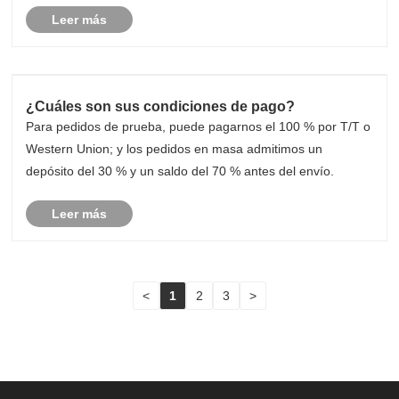
Leer más
¿Cuáles son sus condiciones de pago?
Para pedidos de prueba, puede pagarnos el 100 % por T/T o
Western Union; y los pedidos en masa admitimos un
depósito del 30 % y un saldo del 70 % antes del envío.
Leer más
<
1
2
3
>