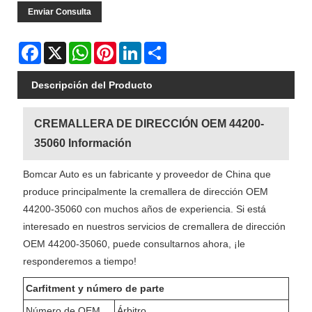
Enviar Consulta
Facebook
X
WhatsApp
Pinterest
LinkedIn
Share
Descripción del Producto
CREMALLERA DE DIRECCIÓN OEM 44200-
35060 Información
Bomcar Auto es un fabricante y proveedor de China que
produce principalmente la cremallera de dirección OEM
44200-35060 con muchos años de experiencia. Si está
interesado en nuestros servicios de cremallera de dirección
OEM 44200-35060, puede consultarnos ahora, ¡le
responderemos a tiempo!
Carfitment y número de parte
Número de OEM
Árbitro.