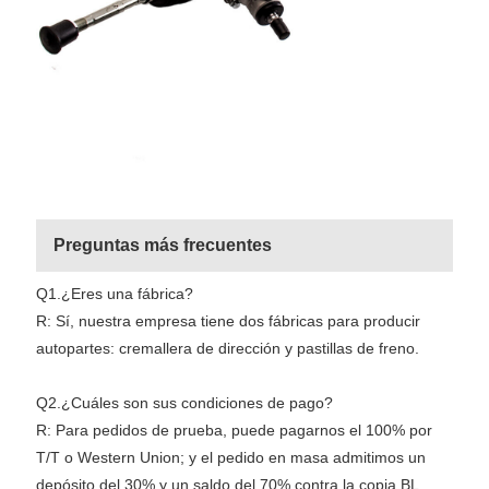
Preguntas más frecuentes
Q1.¿Eres una fábrica?
R: Sí, nuestra empresa tiene dos fábricas para producir
autopartes: cremallera de dirección y pastillas de freno.
Q2.¿Cuáles son sus condiciones de pago?
R: Para pedidos de prueba, puede pagarnos el 100% por
T/T o Western Union; y el pedido en masa admitimos un
depósito del 30% y un saldo del 70% contra la copia BL.