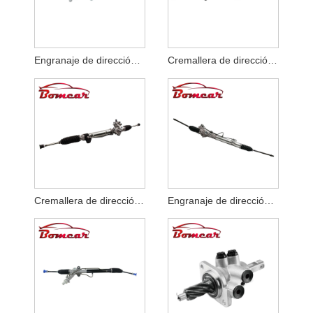
Engranaje de dirección asistida OEM 1J1422062D
Cremallera de dirección OEM 44200-0k030
Cremallera de dirección OEM 44200-35060
Engranaje de dirección OEM 9014610401