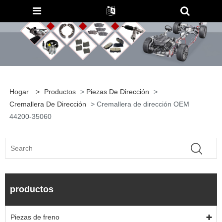
Hogar
>
Productos
>
Piezas De Dirección
>
Cremallera De Dirección
> Cremallera de dirección OEM
44200-35060
productos
Piezas de freno