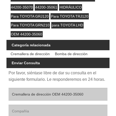
44200-35070
44200-35061
HIDRÁULICO
Para TOYOTA GRJ120
Para TOYOTA TRJ120
Para TOYOTA GRN210
para TOYOTA LHD
OEM 44200-35060
Categoría relacionada
Cremallera de dirección
Bomba de dirección
Enviar Consulta
Por favor, siéntase libre de dar su consulta en el
siguiente formulario. Le responderemos en 24 horas.