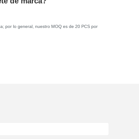
ete de marca?
ca; por lo general, nuestro MOQ es de 20 PCS por