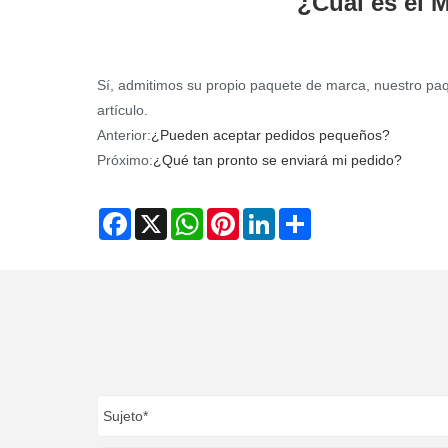
¿Cuál es el 
Sí, admitimos su propio paquete de marca, nuestro pa
artículo.
Anterior:
¿Pueden aceptar pedidos pequeños?
Próximo:
¿Qué tan pronto se enviará mi pedido?
Facebook
X
WhatsApp
Pinterest
LinkedIn
Share